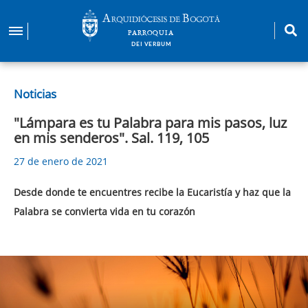
Pasar
al
PARROQUIA
contenido
DEI VERBUM
principal
Noticias
"Lámpara es tu Palabra para mis pasos, luz
en mis senderos". Sal. 119, 105
27 de enero de 2021
Desde donde te encuentres recibe la Eucaristía y haz que la
Palabra se convierta vida en tu corazón